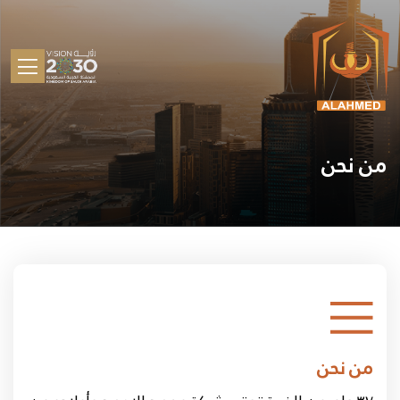
من نحن
من نحن