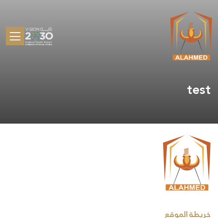
test
خريطة الموقع